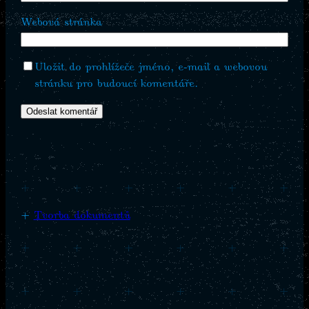
Webová stránka
Uložit do prohlížeče jméno, e-mail a webovou
stránku pro budoucí komentáře.
+
+
+
+
+
+
+
Tvorba dokumentů
+
+
+
+
+
+
+
+
+
+
+
+