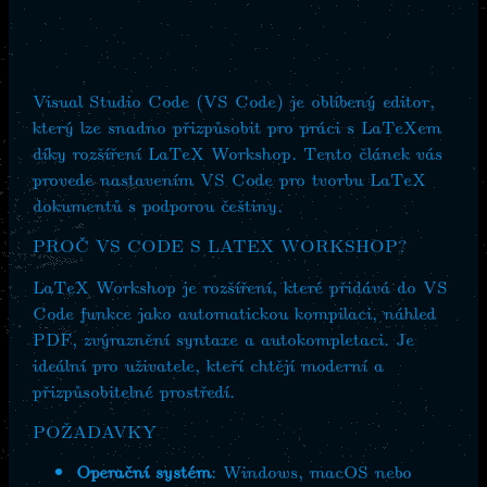
Visual Studio Code (VS Code) je oblíbený editor,
který lze snadno přizpůsobit pro práci s LaTeXem
díky rozšíření LaTeX Workshop. Tento článek vás
provede nastavením VS Code pro tvorbu LaTeX
dokumentů s podporou češtiny.
PROČ VS CODE S LATEX WORKSHOP?
LaTeX Workshop je rozšíření, které přidává do VS
Code funkce jako automatickou kompilaci, náhled
PDF, zvýraznění syntaxe a autokompletaci. Je
ideální pro uživatele, kteří chtějí moderní a
přizpůsobitelné prostředí.
POŽADAVKY
Operační systém
: Windows, macOS nebo