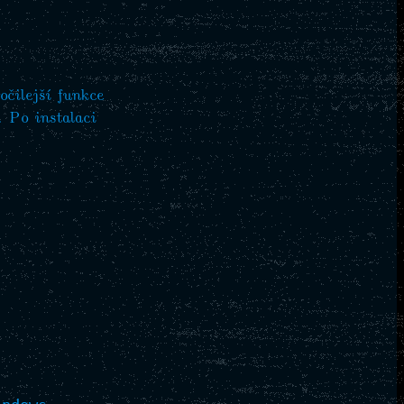
čilejší funkce
. Po instalaci